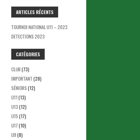
ARTICLES RÉCENTS
TOURNOI NATIONAL U11 – 2023
DETECTIONS 2023
CATÉGORIES
CLUB
(73)
IMPORTANT
(28)
SÉNIORS
(12)
U11
(13)
U13
(12)
U15
(17)
U17
(10)
U9
(8)