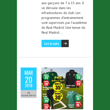
aux garçons de 7 à 15 ans. Il
se déroule dans les
infrastructures du club. Les
programmes d’entrainement
sont supervisés par l’académie
du Real Madrid. Une tenue du
Real Madrid…
Lire la suite
MAR
20
2018
de
michel Perrin