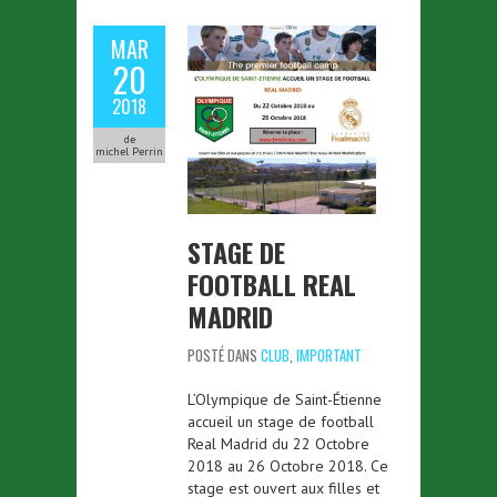
MAR
20
2018
de
michel Perrin
STAGE DE
FOOTBALL REAL
MADRID
POSTÉ DANS
CLUB
,
IMPORTANT
L’Olympique de Saint-Étienne
accueil un stage de football
Real Madrid du 22 Octobre
2018 au 26 Octobre 2018. Ce
stage est ouvert aux filles et