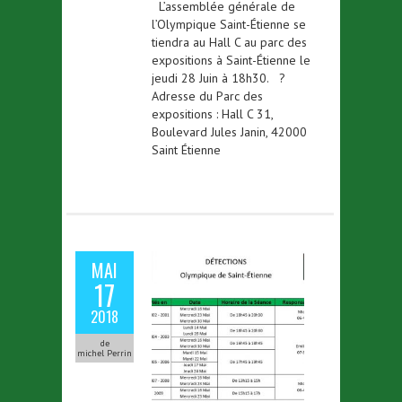
L’assemblée générale de
l’Olympique Saint-Étienne se
tiendra au Hall C au parc des
expositions à Saint-Étienne le
jeudi 28 Juin à 18h30. ?
Adresse du Parc des
expositions : Hall C 31,
Boulevard Jules Janin, 42000
Saint Étienne
MAI
17
2018
de
michel Perrin