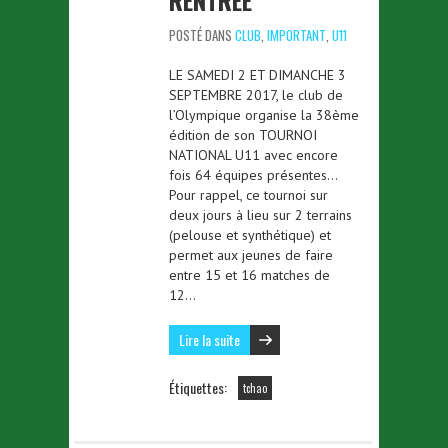
RENTREE
POSTÉ DANS
CLUB
,
IMPORTANT
,
U11
LE SAMEDI 2 ET DIMANCHE 3
SEPTEMBRE 2017, le club de
l’Olympique organise la 38ème
édition de son TOURNOI
NATIONAL U11 avec encore
fois 64 équipes présentes…
Pour rappel, ce tournoi sur
deux jours à lieu sur 2 terrains
(pelouse et synthétique) et
permet aux jeunes de faire
entre 15 et 16 matches de
12…
Lire la suite
Étiquettes:
tchao