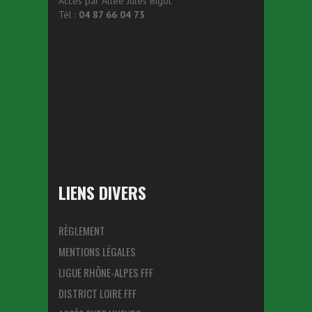
Accès par Allée Jules Bigot
Tél :
04 87 66 04 73
LIENS DIVERS
RÈGLEMENT
MENTIONS LÉGALES
LIGUE RHÔNE-ALPES FFF
DISTRICT LOIRE FFF