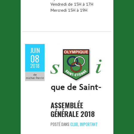
Vendredi de 15H à 17H
Mercredi 15H à 19H
JUIN
08
2018
de
michel Perrin
ASSEMBLÉE
GÉNÉRALE 2018
POSTÉ DANS
CLUB
,
IMPORTANT